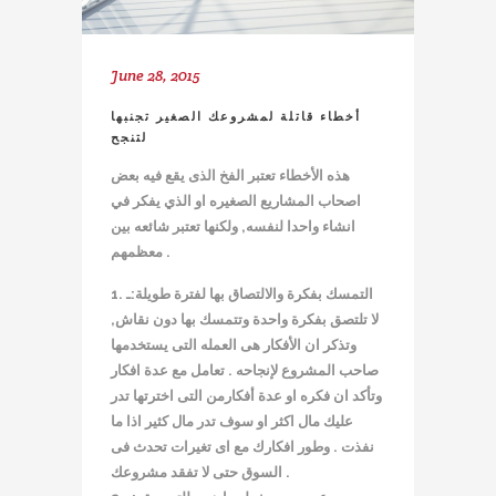
June 28, 2015
أخطاء قاتلة لمشروعك الصغير تجنبها
لتنجح
هذه الأخطاء تعتبر الفخ الذى يقع فيه بعض
اصحاب المشاريع الصغيره او الذي يفكر في
انشاء واحدا لنفسه, ولكنها تعتبر شائعه بين
معظمهم .
1. التمسك بفكرة والالتصاق بها لفترة طويلة:ـ
لا تلتصق بفكرة واحدة وتتمسك بها دون نقاش,
وتذكر ان الأفكار هى العمله التى يستخدمها
صاحب المشروع لإنجاحه . تعامل مع عدة افكار
وتأكد ان فكره او عدة أفكارمن التى اخترتها تدر
عليك مال اكثر او سوف تدر مال كثير اذا ما
نفذت . وطور افكارك مع اى تغيرات تحدث فى
السوق حتى لا تفقد مشروعك .