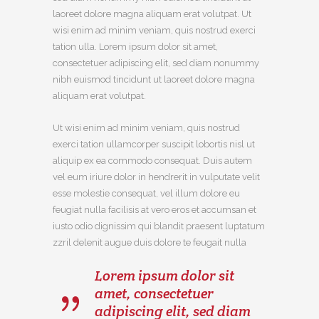
laoreet dolore magna aliquam erat volutpat. Ut
wisi enim ad minim veniam, quis nostrud exerci
tation ulla. Lorem ipsum dolor sit amet,
consectetuer adipiscing elit, sed diam nonummy
nibh euismod tincidunt ut laoreet dolore magna
aliquam erat volutpat.
Ut wisi enim ad minim veniam, quis nostrud
exerci tation ullamcorper suscipit lobortis nisl ut
aliquip ex ea commodo consequat. Duis autem
vel eum iriure dolor in hendrerit in vulputate velit
esse molestie consequat, vel illum dolore eu
feugiat nulla facilisis at vero eros et accumsan et
iusto odio dignissim qui blandit praesent luptatum
zzril delenit augue duis dolore te feugait nulla
Lorem ipsum dolor sit
amet, consectetuer
adipiscing elit, sed diam