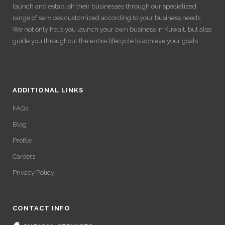
launch and establish their businesses through our specialized
range of services customized according to your business needs.
We not only help you launch your own business in Kuwait, but also
guide you throughout the entire lifecycle to achieve your goals.
ADDITIONAL LINKS
FAQs
Blog
Profile
Careers
Privacy Policy
CONTACT INFO