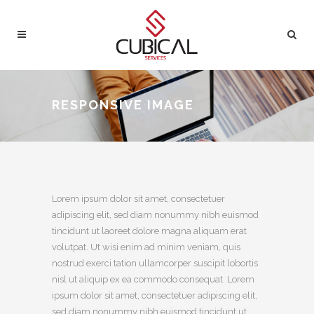
RESPONSIVE IMAGE
Lorem ipsum dolor sit amet, consectetuer
adipiscing elit, sed diam nonummy nibh euismod
tincidunt ut laoreet dolore magna aliquam erat
volutpat. Ut wisi enim ad minim veniam, quis
nostrud exerci tation ullamcorper suscipit lobortis
nisl ut aliquip ex ea commodo consequat. Lorem
ipsum dolor sit amet, consectetuer adipiscing elit,
sed diam nonummy nibh euismod tincidunt ut