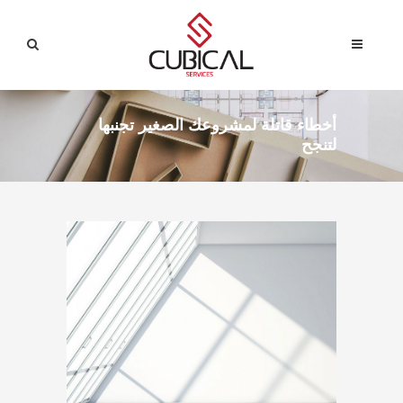
أخطاء قاتلة لمشروعك الصغير تجنبها
لتنجح