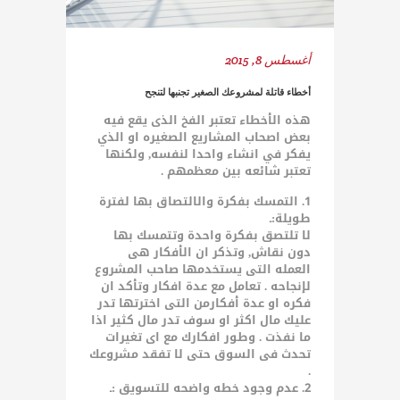
أغسطس 8, 2015
أخطاء قاتلة لمشروعك الصغير تجنبها لتنجح
هذه الأخطاء تعتبر الفخ الذى يقع فيه
بعض اصحاب المشاريع الصغيره او الذي
يفكر في انشاء واحدا لنفسه, ولكنها
تعتبر شائعه بين معظمهم .
1. التمسك بفكرة والالتصاق بها لفترة
طويلة:ـ
لا تلتصق بفكرة واحدة وتتمسك بها
دون نقاش, وتذكر ان الأفكار هى
العمله التى يستخدمها صاحب المشروع
لإنجاحه . تعامل مع عدة افكار وتأكد ان
فكره او عدة أفكارمن التى اخترتها تدر
عليك مال اكثر او سوف تدر مال كثير اذا
ما نفذت . وطور افكارك مع اى تغيرات
تحدث فى السوق حتى لا تفقد مشروعك
.
2. عدم وجود خطه واضحه للتسويق :ـ